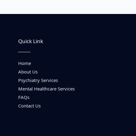
Quick Link
Home
About Us
Psychiatry Services
Mental Healthcare Services
FAQs
Contact Us