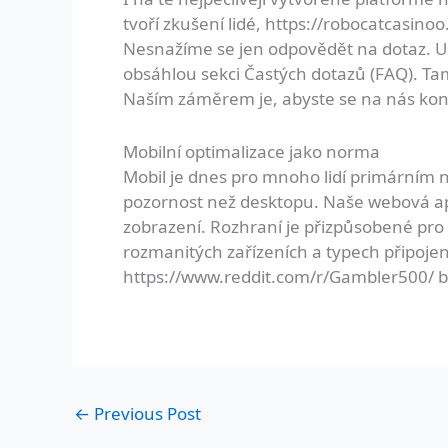
tvoří zkušení lidé,
https://robocatcasinoo
Nesnažíme se jen odpovědět na dotaz. U
obsáhlou sekci Častých dotazů (FAQ). Ta
Naším záměrem je, abyste se na nás kont
Mobilní optimalizace jako norma
Mobil je dnes pro mnoho lidí primárním ná
pozornost než desktopu. Naše webová apli
zobrazení. Rozhraní je přizpůsobené pro 
rozmanitých zařízeních a typech připoje
https://www.reddit.com/r/Gambler500/
b
←
Previous Post