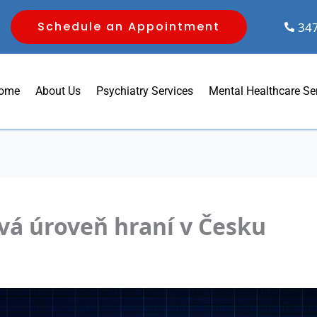
Schedule an Appointment
34
ome
About Us
Psychiatry Services
Mental Healthcare Se
vá úroveň hraní v Česku