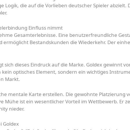
tige Logik, die auf die Vorlieben deutscher Spieler abzie
ler.
ielerbindung Einfluss nimmt
hme Gesamterlebnisse. Eine benutzerfreundliche Gestalt
 ermöglicht Bestandskunden die Wiederkehr. Der einhei
gt sich dieses Eindruck auf die Marke. Goldex gewinnt von
ich kein optisches Element, sondern ein wichtiges Instru
en Markt.
he mentale Karte erstellen. Die gewohnte Platzierung ve
e Mühe ist ein wesentlicher Vorteil im Wettbewerb. Er z
ty nieder.
i Goldex