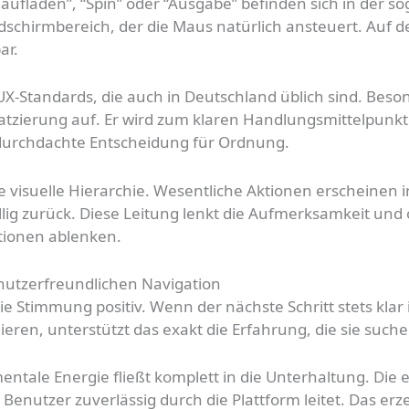
aufladen”, “Spin” oder “Ausgabe” befinden sich in der 
Bildschirmbereich, der die Maus natürlich ansteuert. Au
ar.
X-Standards, die auch in Deutschland üblich sind. Besond
latzierung auf. Er wird zum klaren Handlungsmittelpunkt
e durchdachte Entscheidung für Ordnung.
e visuelle Hierarchie. Wesentliche Aktionen erscheinen 
ig zurück. Diese Leitung lenkt die Aufmerksamkeit und 
tionen ablenken.
nutzerfreundlichen Navigation
ie Stimmung positiv. Wenn der nächste Schritt stets klar 
gieren, unterstützt das exakt die Erfahrung, die sie suche
mentale Energie fließt komplett in die Unterhaltung. Die
 Benutzer zuverlässig durch die Plattform leitet. Das erz