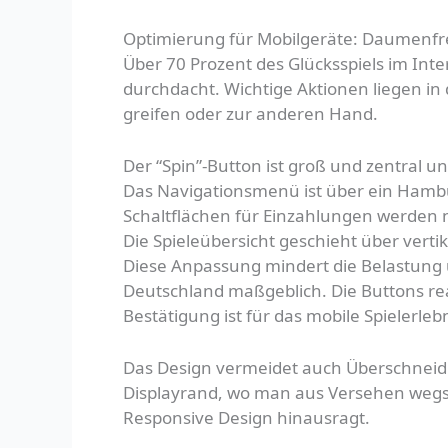
Optimierung für Mobilgeräte: Daumenfre
Über 70 Prozent des Glücksspiels im Inte
durchdacht. Wichtige Aktionen liegen in
greifen oder zur anderen Hand.
Der “Spin”-Button ist groß und zentral un
Das Navigationsmenü ist über ein Hamb
Schaltflächen für Einzahlungen werden 
Die Spieleübersicht geschieht über vertik
Diese Anpassung mindert die Belastung 
Deutschland maßgeblich. Die Buttons re
Bestätigung ist für das mobile Spielerle
Das Design vermeidet auch Überschneid
Displayrand, wo man aus Versehen wegstr
Responsive Design hinausragt.