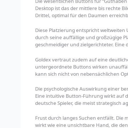
Die wesentlichen Buttons für “Guthaben 
Desktop ist das der mittlere bis rechte 
Drittel, optimal für den Daumen erreichb
Diese Platzierung entspricht weltweiten U
durch seine auffällige und großzügige P
geschmeidiger und zielgerichteter. Ein
Goldex vertraut zudem auf eine deutlich
untergeordnete Buttons wirken unauffäll
kann sich nicht von nebensächlichen Op
Die psychologische Auswirkung einer be
Eine intuitive Button-Führung wirkt auf d
deutsche Spieler, die meist strategisch a
Frust durch langes Suchen entfällt. Die 
wirkt wie eine unsichtbare Hand, die den