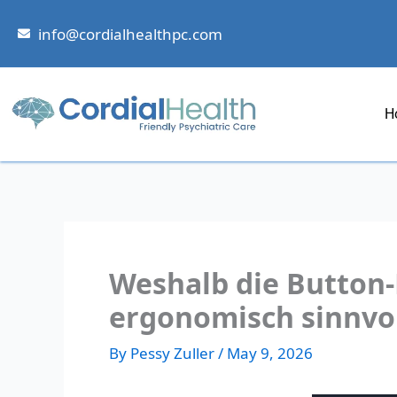
Skip
to
info@cordialhealthpc.com
content
H
Weshalb die Button-
ergonomisch sinnvol
By
Pessy Zuller
/
May 9, 2026