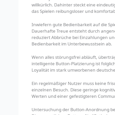
willkürlich. Dahinter steckt eine eindeu
das Spielen reibungsloser und komfortab
Inwiefern gute Bedienbarkeit auf die Sp
Dauerhafte Treue entsteht durch angene
reduziert Abbrüche bei Einzahlungen und
Bedienbarkeit im Unterbewusstsein ab.
Wenn alles störungsfrei abläuft, überträ
intelligente Button-Platzierung ist folgl
Loyalität im stark umworbenen deutsch
Ein regelmäßiger Nutzer muss keine frisc
einzelnen Besuch. Diese geringe kognitiv
Werten und einer gefestigteren Communi
Untersuchung der Button-Anordnung be