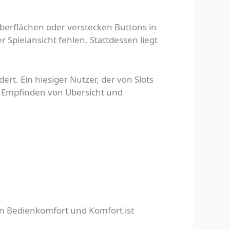
Oberflächen oder verstecken Buttons in
Spielansicht fehlen. Stattdessen liegt
ert. Ein hiesiger Nutzer, der von Slots
n Empfinden von Übersicht und
 in Bedienkomfort und Komfort ist