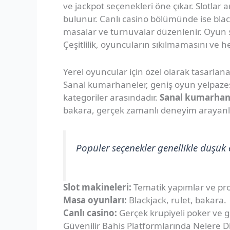
ve jackpot seçenekleri öne çıkar. Slotlar 
bulunur. Canlı casino bölümünde ise blackj
masalar ve turnuvalar düzenlenir. Oyun sa
Çeşitlilik, oyuncuların sıkılmamasını ve 
Yerel oyuncular için özel olarak tasarlan
Sanal kumarhaneler, geniş oyun yelpazesi
kategoriler arasındadır.
Sanal kumarhane
bakara, gerçek zamanlı deneyim arayanlar t
Popüler seçenekler genellikle düşük 
Slot makineleri:
Tematik yapımlar ve prog
Masa oyunları:
Blackjack, rulet, bakara.
Canlı casino:
Gerçek krupiyeli poker ve 
Güvenilir Bahis Platformlarında Nelere Di