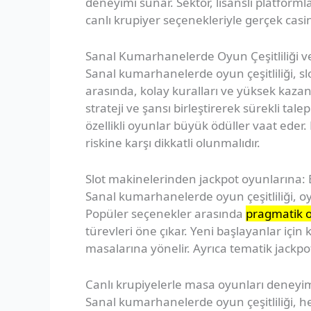
deneyimi sunar. Sektör, lisanslı platform
canlı krupiyer seçenekleriyle gerçek casi
Sanal Kumarhanelerde Oyun Çeşitliliği v
Sanal kumarhanelerde oyun çeşitliliği, s
arasında, kolay kuralları ve yüksek kaza
strateji ve şansı birleştirerek sürekli tal
özellikli oyunlar büyük ödüller vaat eder.
riskine karşı dikkatli olunmalıdır.
Slot makinelerinden jackpot oyunlarına: E
Sanal kumarhanelerde oyun çeşitliliği, 
Popüler seçenekler arasında
pragmatik o
türevleri öne çıkar. Yeni başlayanlar içi
masalarına yönelir. Ayrıca tematik jackpo
Canlı krupiyelerle masa oyunları deneyi
Sanal kumarhanelerde oyun çeşitliliği, he