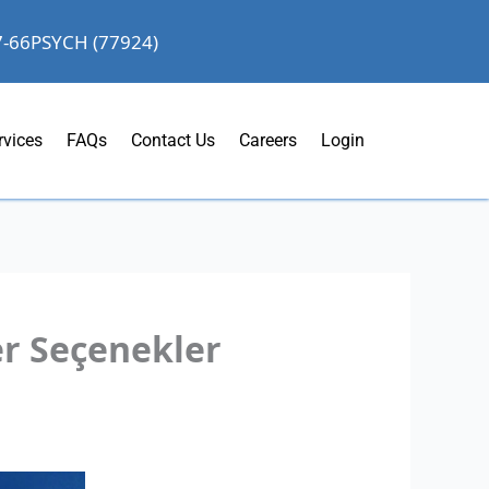
7-66PSYCH (77924)
rvices
FAQs
Contact Us
Careers
Login
er Seçenekler