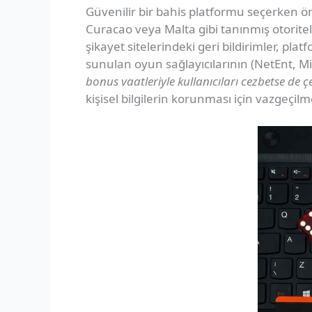
Güvenilir bir bahis platformu seçerken ön
Curacao veya Malta gibi tanınmış otoritel
şikayet sitelerindeki geri bildirimler, pla
sunulan oyun sağlayıcılarının (NetEnt, Mi
bonus vaatleriyle kullanıcıları cezbetse de ç
kişisel bilgilerin korunması için vazgeçi