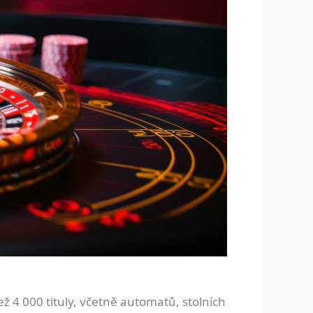
ž 4 000 tituly, včetně automatů, stolních