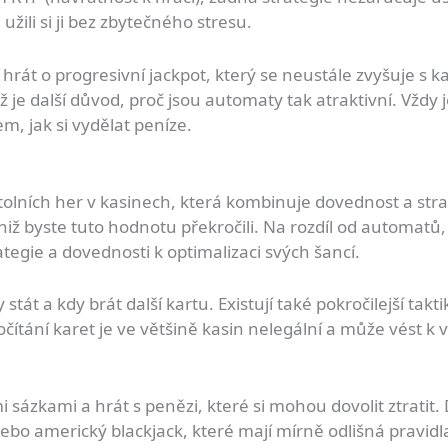
 užili si ji bez zbytečného stresu.
rát o progresivní jackpot, který se neustále zvyšuje s k
e další důvod, proč jsou automaty tak atraktivní. Vždy j
, jak si vydělat peníze.
tolních her v kasinech, která kombinuje dovednost a strate
aniž byste tuto hodnotu překročili. Na rozdíl od automatů
egie a dovednosti k optimalizaci svých šancí.
 stát a kdy brát další kartu. Existují také pokročilejší tak
ání karet je ve většině kasin nelegální a může vést k vyl
 sázkami a hrát s penězi, které si mohou dovolit ztratit.
nebo americký blackjack, které mají mírně odlišná pravidl