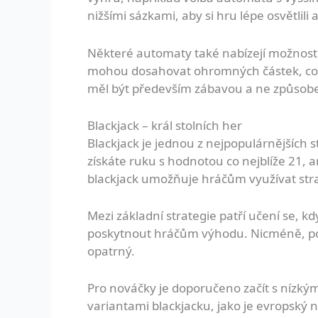
nižšími sázkami, aby si hru lépe osvětlili a
Některé automaty také nabízejí možnost h
mohou dosahovat ohromných částek, což j
měl být především zábavou a ne způsobem
Blackjack – král stolních her
Blackjack je jednou z nejpopulárnějších s
získáte ruku s hodnotou co nejblíže 21, 
blackjack umožňuje hráčům využívat strat
Mezi základní strategie patří učení se, kdy
poskytnout hráčům výhodu. Nicméně, počít
opatrný.
Pro nováčky je doporučeno začít s nízkými
variantami blackjacku, jako je evropský 