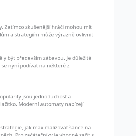
y. Zatímco zkušenější hráči mohou mít
dlům a strategiím může výrazně ovlivnit
ěly být především zábavou. Je důležité
se nyní podívat na některé z
popularity jsou jednoduchost a
 tlačítko. Moderní automaty nabízejí
í strategie, jak maximalizovat šance na
pěch. Pro začátečníky je vhodné začít s