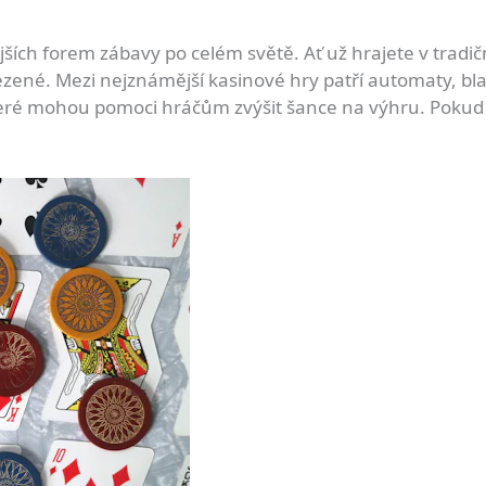
jších forem zábavy po celém světě. Ať už hrajete v tra
zené. Mezi nejznámější kasinové hry patří automaty, blac
které mohou pomoci hráčům zvýšit šance na výhru. Pokud v