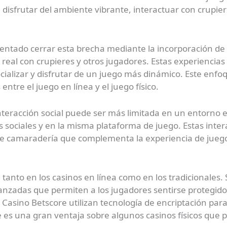
 disfrutar del ambiente vibrante, interactuar con crupier
tentado cerrar esta brecha mediante la incorporación de 
eal con crupieres y otros jugadores. Estas experiencias
socializar y disfrutar de un juego más dinámico. Este e
ntre el juego en línea y el juego físico.
nteracción social puede ser más limitada en un entorno 
sociales y en la misma plataforma de juego. Estas inte
 de camaradería que complementa la experiencia de jueg
anto en los casinos en línea como en los tradicionales. 
adas que permiten a los jugadores sentirse protegidos 
asino Betscore utilizan tecnología de encriptación para 
 es una gran ventaja sobre algunos casinos físicos que