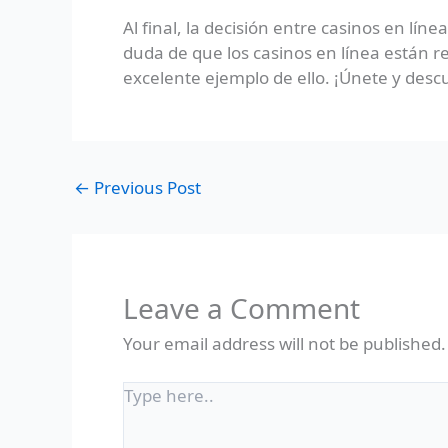
Al final, la decisión entre casinos en lí
duda de que los casinos en línea están r
excelente ejemplo de ello. ¡Únete y desc
←
Previous Post
Leave a Comment
Your email address will not be published.
Type
here..