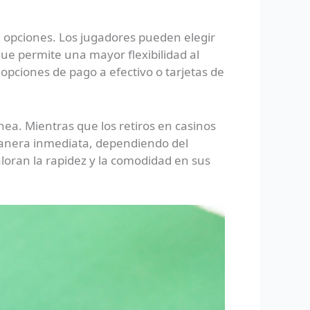
e opciones. Los jugadores pueden elegir
que permite una mayor flexibilidad al
 opciones de pago a efectivo o tarjetas de
nea. Mientras que los retiros en casinos
 manera inmediata, dependiendo del
loran la rapidez y la comodidad en sus