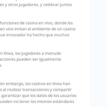
es y otros jugadores, y celebrar juntos
funciones de casino en vivo, donde los
 en vivo imitan el ambiente de un casino
nfoque innovador ha hecho que muchos
en línea, los jugadores a menudo
racciones pueden ser igualmente
o.
Sin embargo, los casinos en línea han
al realizar transacciones y compartir
garantizar que los datos de los usuarios
 pueden no tener los mismos estándares