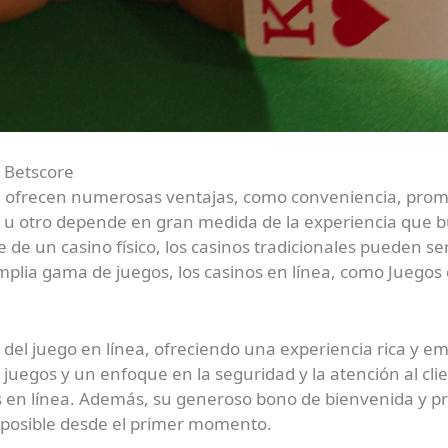
y Betscore
nea ofrecen numerosas ventajas, como conveniencia, prom
 u otro depende en gran medida de la experiencia que 
te de un casino físico, los casinos tradicionales pueden s
ia gama de juegos, los casinos en línea, como Juegos de
del juego en línea, ofreciendo una experiencia rica y em
 juegos y un enfoque en la seguridad y la atención al cli
os en línea. Además, su generoso bono de bienvenida y 
 posible desde el primer momento.