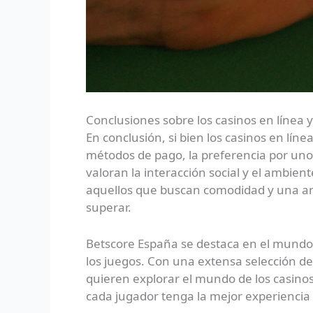
Conclusiones sobre los casinos en línea 
En conclusión, si bien los casinos en lí
métodos de pago, la preferencia por uno
valoran la interacción social y el ambien
aquellos que buscan comodidad y una ampl
superar.
Betscore España se destaca en el mundo 
los juegos. Con una extensa selección de
quieren explorar el mundo de los casin
cada jugador tenga la mejor experiencia