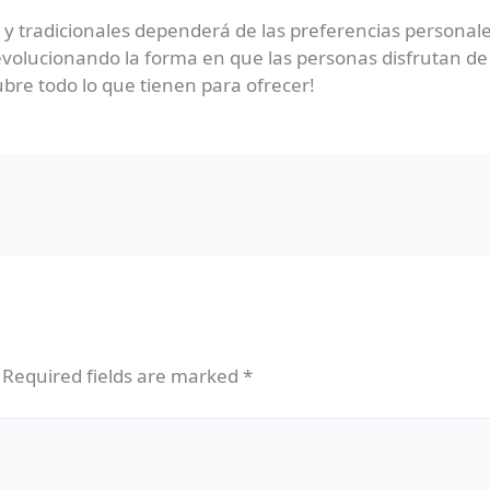
nea y tradicionales dependerá de las preferencias persona
evolucionando la forma en que las personas disfrutan de 
ubre todo lo que tienen para ofrecer!
Required fields are marked
*