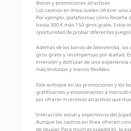
Bonos y promociones atractivas
Los casinos en línea suelen ofrecer una 
Por ejemplo, plataformas como Reseña de
hasta 300 € más 150 giros gratis. Estos i
oportunidad de probar diferentes juegos 
Además de los bonos de bienvenida, los
giros gratis y recompensas por lealtad. 
inversión y disfrutar de una experiencia 
más limitadas y menos flexibles.
Este enfoque en las promociones y los bo
gratificantes y emocionantes a menudo r
por ofrecer incentivos atractivos que m
Interacción social y experiencia del juga
Aunque los casinos en línea ofrecen conve
de igualar. Para muchos jugadores, la exp