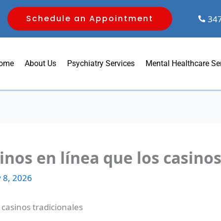
Schedule an Appointment
34
ome
About Us
Psychiatry Services
Mental Healthcare Se
inos en línea que los casinos
 8, 2026
 casinos tradicionales