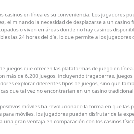
os casinos en línea es su conveniencia. Los jugadores 
, eliminando la necesidad de desplazarse a un casino fí
ocupados o viven en áreas donde no hay casinos disponib
ibles las 24 horas del día, lo que permite a los jugadores 
de juegos que ofrecen las plataformas de juego en línea. 
 más de 6.200 juegos, incluyendo tragaperras, juegos 
adores explorar diferentes tipos de juegos, sino que tamb
as que tal vez no encontrarían en un casino tradicional
spositivos móviles ha revolucionado la forma en que las 
os para móviles, los jugadores pueden disfrutar de la exp
una gran ventaja en comparación con los casinos físicos